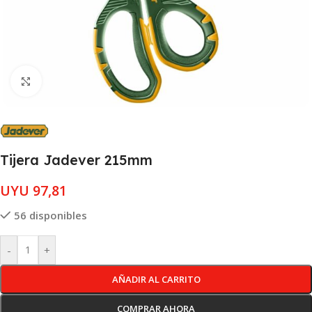
Clic para ampliar
Tijera Jadever 215mm
UYU
97,81
56 disponibles
-
+
AÑADIR AL CARRITO
COMPRAR AHORA