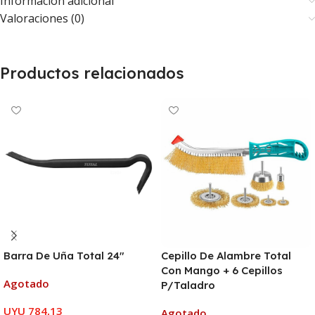
Información adicional
Valoraciones (0)
Productos relacionados
Barra De Uña Total 24″
Cepillo De Alambre Total
Con Mango + 6 Cepillos
Agotado
P/Taladro
UYU
784,13
Agotado