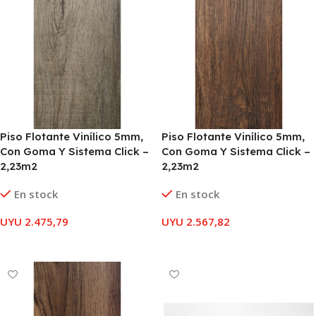
Piso Flotante Vinílico 5mm,
Piso Flotante Vinílico 5mm,
Con Goma Y Sistema Click –
Con Goma Y Sistema Click –
2,23m2
2,23m2
En stock
En stock
UYU
2.475,79
UYU
2.567,82
AÑADIR AL CARRITO
AÑADIR AL CARRITO