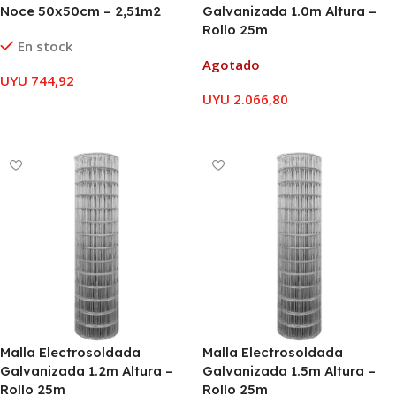
Noce 50x50cm – 2,51m2
Galvanizada 1.0m Altura –
Rollo 25m
En stock
Agotado
UYU
744,92
UYU
2.066,80
AÑADIR AL CARRITO
LEER MÁS
Malla Electrosoldada
Malla Electrosoldada
Galvanizada 1.2m Altura –
Galvanizada 1.5m Altura –
Rollo 25m
Rollo 25m