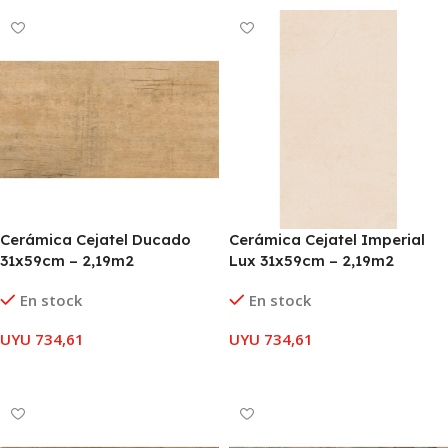
Cerámica Cejatel Ducado
Cerámica Cejatel Imperial
31x59cm – 2,19m2
Lux 31x59cm – 2,19m2
En stock
En stock
UYU
734,61
UYU
734,61
AÑADIR AL CARRITO
AÑADIR AL CARRITO