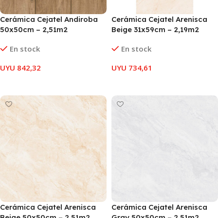
Cerámica Cejatel Andiroba
Cerámica Cejatel Arenisca
50x50cm – 2,51m2
Beige 31x59cm – 2,19m2
En stock
En stock
UYU
842,32
UYU
734,61
AÑADIR AL CARRITO
AÑADIR AL CARRITO
Cerámica Cejatel Arenisca
Cerámica Cejatel Arenisca
Beige 50x50cm – 2,51m2
Gray 50x50cm – 2,51m2