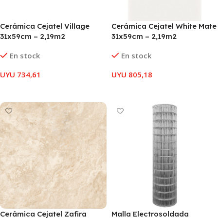
Cerámica Cejatel Village
Cerámica Cejatel White Mate
31x59cm – 2,19m2
31x59cm – 2,19m2
En stock
En stock
UYU
734,61
UYU
805,18
AÑADIR AL CARRITO
AÑADIR AL CARRITO
Cerámica Cejatel Zafira
Malla Electrosoldada