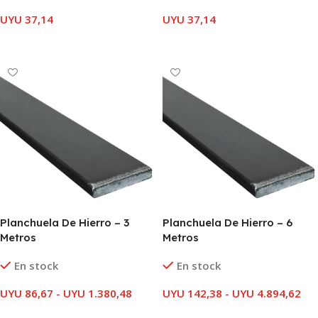
UYU
37,14
UYU
37,14
LEER MÁS
LEER MÁS
Planchuela De Hierro – 3
Planchuela De Hierro – 6
Metros
Metros
En stock
En stock
UYU
86,67
-
UYU
1.380,48
UYU
142,38
-
UYU
4.894,62
SELECCIONAR OPCIONES
SELECCIONAR OPCIONES