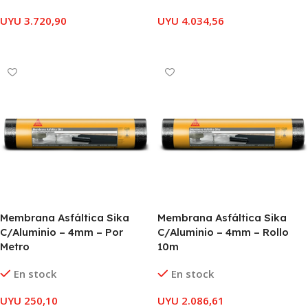
UYU
3.720,90
UYU
4.034,56
LEER MÁS
LEER MÁS
Membrana Asfáltica Sika
Membrana Asfáltica Sika
C/Aluminio – 4mm – Por
C/Aluminio – 4mm – Rollo
Metro
10m
En stock
En stock
UYU
250,10
UYU
2.086,61