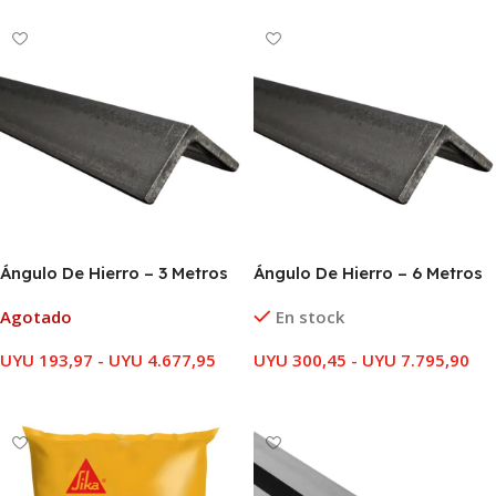
Ángulo De Hierro – 3 Metros
Ángulo De Hierro – 6 Metros
Agotado
En stock
UYU
193,97
-
UYU
4.677,95
UYU
300,45
-
UYU
7.795,90
SELECCIONAR OPCIONES
SELECCIONAR OPCIONES