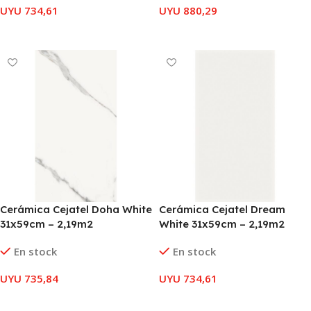
UYU
734,61
UYU
880,29
AÑADIR AL CARRITO
AÑADIR AL CARRITO
Cerámica Cejatel Doha White
Cerámica Cejatel Dream
31x59cm – 2,19m2
White 31x59cm – 2,19m2
En stock
En stock
UYU
735,84
UYU
734,61
AÑADIR AL CARRITO
AÑADIR AL CARRITO