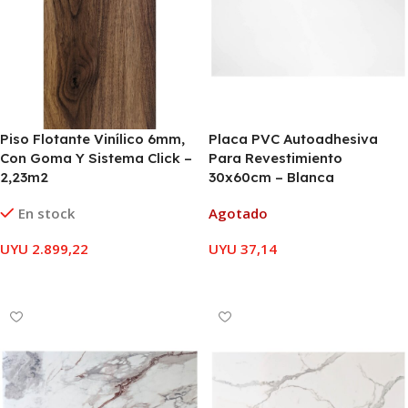
Piso Flotante Vinílico 6mm,
Placa PVC Autoadhesiva
Con Goma Y Sistema Click –
Para Revestimiento
2,23m2
30x60cm – Blanca
En stock
Agotado
UYU
2.899,22
UYU
37,14
AÑADIR AL CARRITO
LEER MÁS