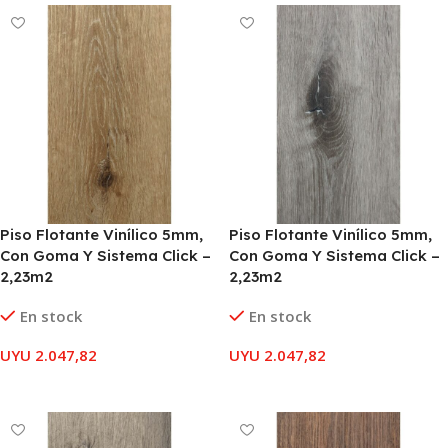
Piso Flotante Vinílico 5mm,
Piso Flotante Vinílico 5mm,
Con Goma Y Sistema Click –
Con Goma Y Sistema Click –
2,23m2
2,23m2
En stock
En stock
UYU
2.047,82
UYU
2.047,82
AÑADIR AL CARRITO
AÑADIR AL CARRITO