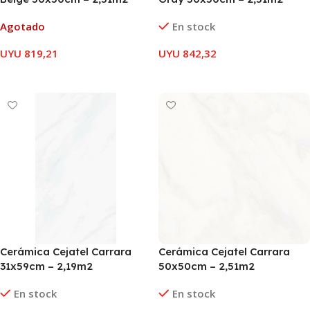
Agotado
En stock
UYU
819,21
UYU
842,32
LEER MÁS
AÑADIR AL CARRITO
Cerámica Cejatel Carrara
Cerámica Cejatel Carrara
31x59cm – 2,19m2
50x50cm – 2,51m2
En stock
En stock