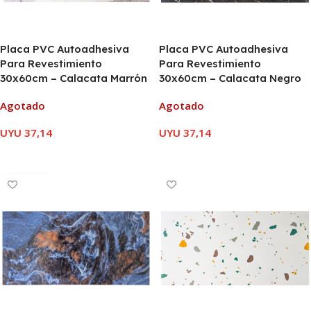
Placa PVC Autoadhesiva
Placa PVC Autoadhesiva
Para Revestimiento
Para Revestimiento
30x60cm – Calacata Marrón
30x60cm – Calacata Negro
Agotado
Agotado
UYU
37,14
UYU
37,14
LEER MÁS
LEER MÁS