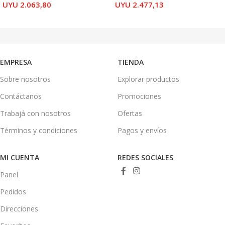
UYU
2.063,80
UYU
2.477,13
LEER MÁS
LEER MÁS
EMPRESA
TIENDA
Sobre nosotros
Explorar productos
Contáctanos
Promociones
Trabajá con nosotros
Ofertas
Términos y condiciones
Pagos y envíos
MI CUENTA
REDES SOCIALES
Panel
Pedidos
Direcciones