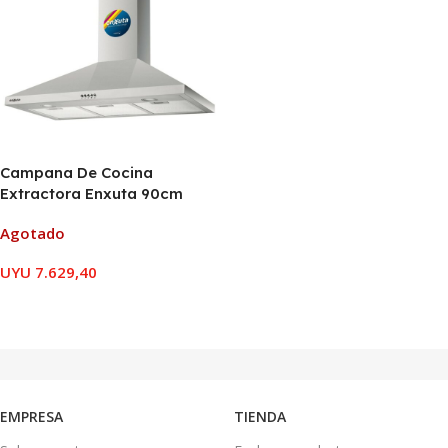
Campana De Cocina
Extractora Enxuta 90cm
Agotado
UYU
7.629,40
LEER MÁS
EMPRESA
TIENDA