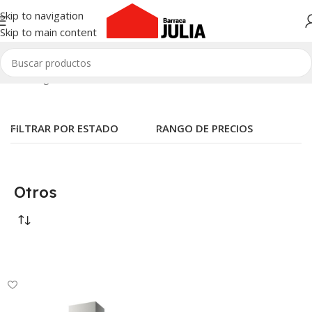
Skip to navigation
Skip to main content
Inicio
/
Hogar
/
Electrodomésticos
/
Otros
FILTRAR POR ESTADO
RANGO DE PRECIOS
Otros