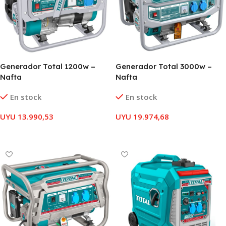
Generador Total 1200w –
Generador Total 3000w –
Nafta
Nafta
En stock
En stock
UYU
13.990,53
UYU
19.974,68
AÑADIR AL CARRITO
AÑADIR AL CARRITO