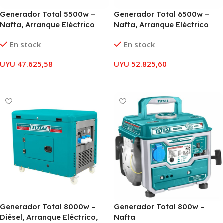
Generador Total 5500w –
Generador Total 6500w –
Nafta, Arranque Eléctrico
Nafta, Arranque Eléctrico
En stock
En stock
UYU
47.625,58
UYU
52.825,60
AÑADIR AL CARRITO
AÑADIR AL CARRITO
Generador Total 8000w –
Generador Total 800w –
Diésel, Arranque Eléctrico,
Nafta