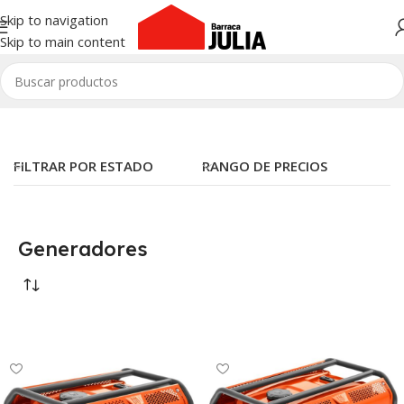
Skip to navigation
Skip to main content
Inicio
/
Herramientas
/
Combustión
/
Generadores
FILTRAR POR ESTADO
RANGO DE PRECIOS
Generadores