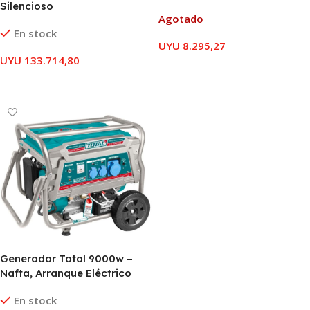
Silencioso
Agotado
En stock
UYU
8.295,27
UYU
133.714,80
LEER MÁS
AÑADIR AL CARRITO
Generador Total 9000w –
Nafta, Arranque Eléctrico
En stock