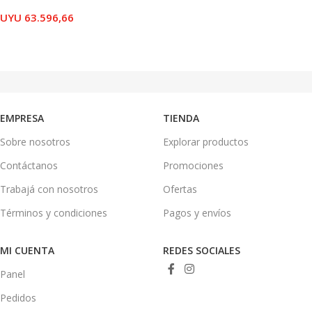
UYU
63.596,66
AÑADIR AL CARRITO
EMPRESA
TIENDA
Sobre nosotros
Explorar productos
Contáctanos
Promociones
Trabajá con nosotros
Ofertas
Términos y condiciones
Pagos y envíos
MI CUENTA
REDES SOCIALES
Panel
Pedidos