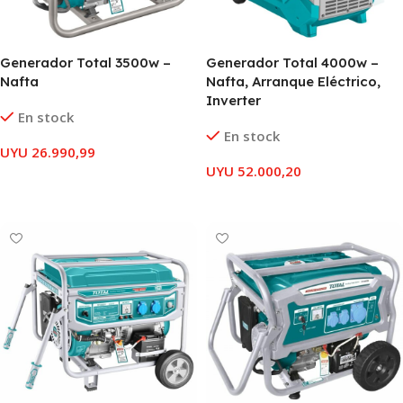
Generador Total 3500w –
Generador Total 4000w –
Nafta
Nafta, Arranque Eléctrico,
Inverter
En stock
En stock
UYU
26.990,99
UYU
52.000,20
AÑADIR AL CARRITO
AÑADIR AL CARRITO