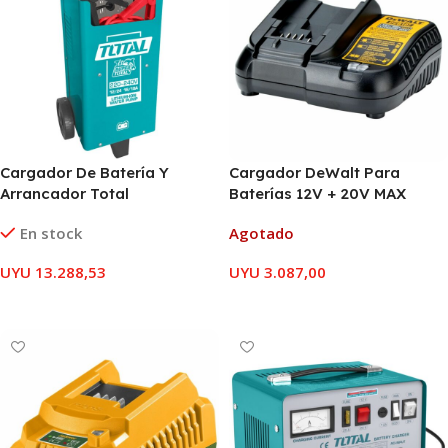
Cargador De Batería Y
Cargador DeWalt Para
Arrancador Total
Baterías 12V + 20V MAX
En stock
Agotado
UYU
13.288,53
UYU
3.087,00
AÑADIR AL CARRITO
LEER MÁS