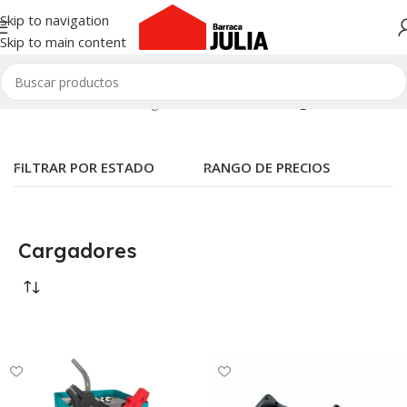
Skip to navigation
Skip to main content
Inicio
/
Herramientas
/
Cargadores Y Baterías
/
Cargadores
FILTRAR POR ESTADO
RANGO DE PRECIOS
Cargadores