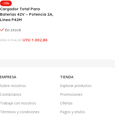
-10%
Cargador Total Para
Baterías 42V – Potencia 2A,
Línea P42M
En stock
UYU
1.002,86
UYU
1.114,29
AÑADIR AL CARRITO
EMPRESA
TIENDA
Sobre nosotros
Explorar productos
Contáctanos
Promociones
Trabajá con nosotros
Ofertas
Términos y condiciones
Pagos y envíos