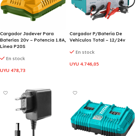
Cargador Jadever Para
Cargador P/Batería De
Baterías 20v – Potencia 1.8A,
Vehículos Total – 12/24v
Línea P20S
En stock
En stock
UYU
4.746,05
UYU
478,73
AÑADIR AL CARRITO
AÑADIR AL CARRITO