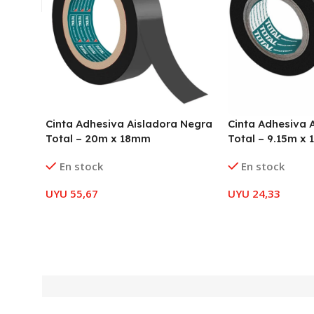
Cinta Adhesiva Aisladora Negra
Cinta Adhesiva 
Total – 20m x 18mm
Total – 9.15m x
En stock
En stock
UYU
55,67
UYU
24,33