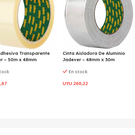
Adhesiva Transparente
Cinta Aisladora De Aluminio
er – 50m x 48mm
Jadever – 48mm x 30m
tock
En stock
,67
UYU
260,22