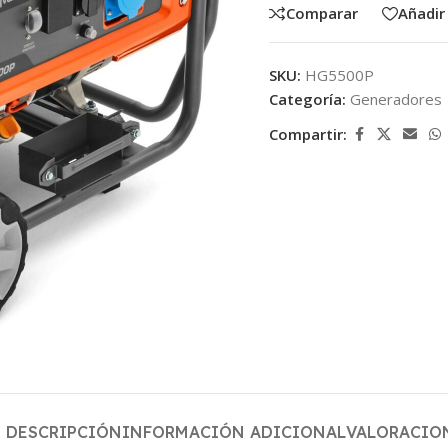
Comparar
Añadir 
SKU:
HG5500P
Categoría:
Generadores
Compartir:
DESCRIPCIÓN
INFORMACIÓN ADICIONAL
VALORACION