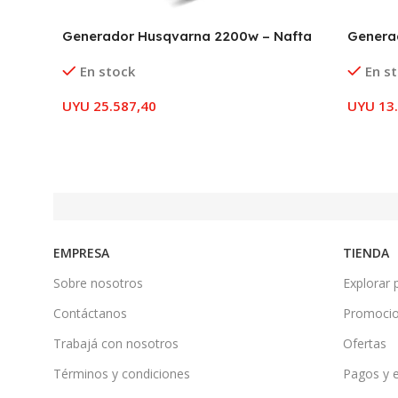
Generador Husqvarna 2200w – Nafta
Generad
En stock
En s
UYU
25.587,40
UYU
13.
EMPRESA
TIENDA
Sobre nosotros
Explorar 
Contáctanos
Promoci
Trabajá con nosotros
Ofertas
Términos y condiciones
Pagos y 