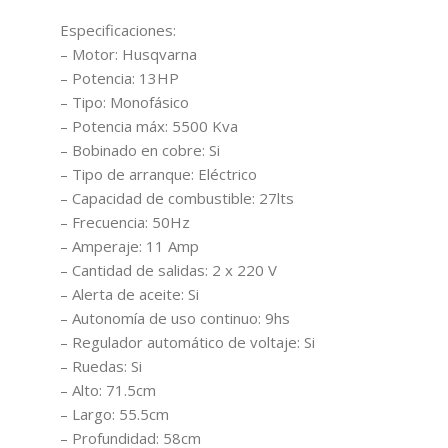
Especificaciones:
– Motor: Husqvarna
– Potencia: 13HP
– Tipo: Monofásico
– Potencia máx: 5500 Kva
– Bobinado en cobre: Si
– Tipo de arranque: Eléctrico
– Capacidad de combustible: 27lts
– Frecuencia: 50Hz
– Amperaje: 11 Amp
– Cantidad de salidas: 2 x 220 V
– Alerta de aceite: Si
– Autonomía de uso continuo: 9hs
– Regulador automático de voltaje: Si
– Ruedas: Si
– Alto: 71.5cm
– Largo: 55.5cm
– Profundidad: 58cm