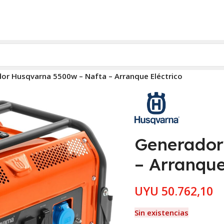
or Husqvarna 5500w – Nafta – Arranque Eléctrico
Generador
– Arranque
UYU
50.762,10
Sin existencias