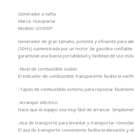
Generador a nafta
Marca: Husqvarna
Modelo: G5500P
Generador de gran tamaño, potente y eficiente para alim
(50Hz) suministrada por un motor de gasolina confiable y
garantizan una buena portabilidad y facilidad de uso inclu
-Nivel de combustible visible:
El indicador de combustible transparente facilita la verif
-Tapón de combustible externo para repostar fácilment
-Arranque eléctrico:
Hace que el equipo sea muy fácil de arrancar. Simplemente
-Asa de transporte para levantar y transportar cómoda
El asa de transporte conveniente facilita la elevación y e