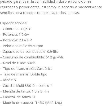
pesado garantizan la confiabilidad incluso en condiciones
calurosas y polvorientas, así como un servicio y mantenimiento
sencillos para trabajar todo el día, todos los días.
Especificaciones:
– Cilindrada: 41,5cc
– Potencia: 1.6Kw
– Potencia: 2.14 HP
– Velocidad máx: 8570rpm
– Capacidad de combustible: 0.94lts
– Consumo de combustible: 612 g/kwh
– Nivel de ruido: 94db
– Tipo de transmisión: Cardánica
– Tipo de manillar: Doble tipo
– Arnés: Si
– Cuchilla: Multi 330-2 – centro 1
– Medida de tanza: 1.5 a 3mm
– Cabezal de tanza: Si
– Modelo de cabezal: T45X (M12-Izq.)