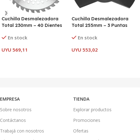
Cuchilla Desmalezadora
Cuchilla Desmalezadora
Total 230mm – 40 Dientes
Total 255mm – 3 Puntas
En stock
En stock
UYU
569,11
UYU
553,02
AÑADIR AL CARRITO
AÑADIR AL CARRITO
EMPRESA
TIENDA
Sobre nosotros
Explorar productos
Contáctanos
Promociones
Trabajá con nosotros
Ofertas