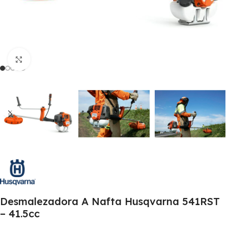
Clic para ampliar
Desmalezadora A Nafta Husqvarna 541RST
– 41.5cc