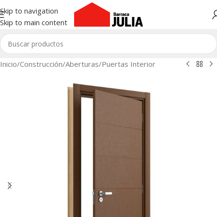
Skip to navigation
Skip to main content
Inicio
/
Construcción
/
Aberturas
/
Puertas Interior