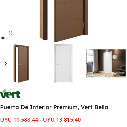
Clic para ampliar
Puerta De Interior Premium, Vert Bella
UYU
11.588,44
-
UYU
13.815,40