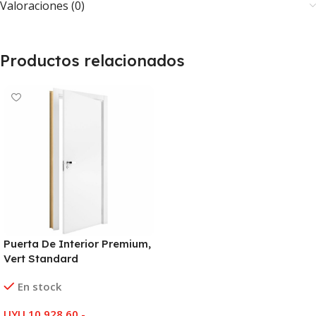
Valoraciones (0)
Productos relacionados
Puerta De Interior Premium,
Vert Standard
En stock
UYU
10.928,60
-