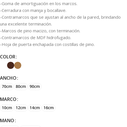
-Goma de amortiguación en los marcos.
-Cerradura con manija y bocallave.
-Contramarcos que se ajustan al ancho de la pared, brindando
una excelente terminación.
-Marcos de pino macizo, con terminación.
-Contramarcos de MDF hidrofugado.
-Hoja de puerta enchapada con costillas de pino.
COLOR
ANCHO
70cm
80cm
90cm
MARCO
10cm
12cm
14cm
16cm
MANO