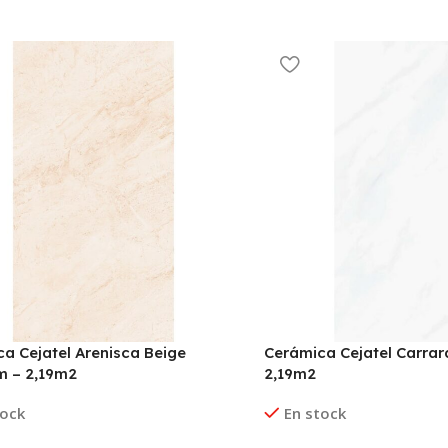
a Cejatel Arenisca Beige
Cerámica Cejatel Carrar
m – 2,19m2
2,19m2
tock
En stock