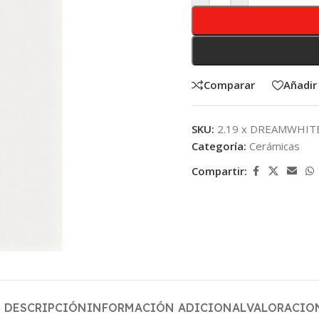
Comparar
Añadir 
SKU:
2.19 x DREAMWHIT
Categoría:
Cerámicas
Compartir:
DESCRIPCIÓN
INFORMACIÓN ADICIONAL
VALORACION