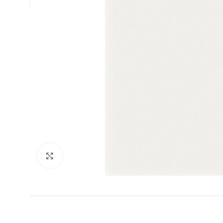
Clic para ampliar