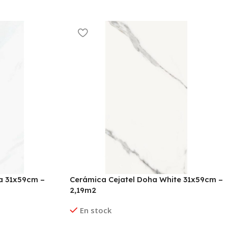
a 31x59cm –
Cerámica Cejatel Doha White 31x59cm –
2,19m2
En stock