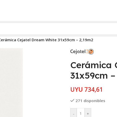
Cerámica Cejatel Dream White 31x59cm – 2,19m2
Cerámica 
31x59cm –
UYU
734,61
271 disponibles
-
+