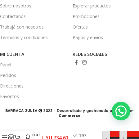
Sobre nosotros
Explorar productos
Contáctanos
Promociones
Trabajá con nosotros
Ofertas
Términos y condiciones
Pagos y envíos
MI CUENTA
REDES SOCIALES
Panel
Pedidos
Direcciones
Favoritos
BARRACA JULIA
2023 - Desarrollado y gestionado por
Ducis e-
Commerce
Cerámica
Cejatel
Imperial
197
UYU
734,61
-
+