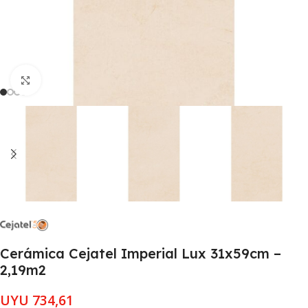
Clic para ampliar
Cerámica Cejatel Imperial Lux 31x59cm –
2,19m2
UYU
734,61