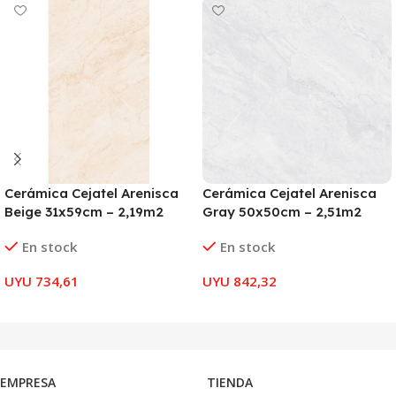
Cerámica Cejatel Arenisca
Cerámica Cejatel Arenisca
Beige 31x59cm – 2,19m2
Gray 50x50cm – 2,51m2
En stock
En stock
UYU
734,61
UYU
842,32
AÑADIR AL CARRITO
AÑADIR AL CARRITO
EMPRESA
TIENDA