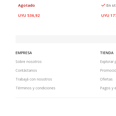
Agotado
En s
UYU
536,92
UYU
17
EMPRESA
TIENDA
Sobre nosotros
Explorar 
Contáctanos
Promoci
Trabajá con nosotros
Ofertas
Términos y condiciones
Pagos y 