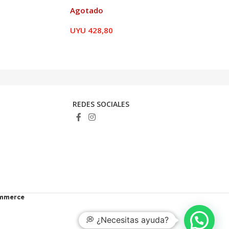
Agotado
UYU
428,80
REDES SOCIALES
ommerce
💭 ¿Necesitas ayuda?