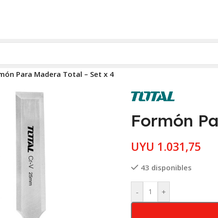
món Para Madera Total – Set x 4
Formón Par
UYU
1.031,75
43 disponibles
-
+