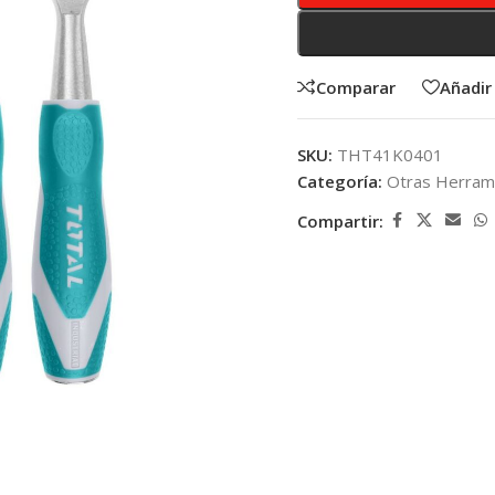
Comparar
Añadir 
SKU:
THT41K0401
Categoría:
Otras Herram
Compartir: