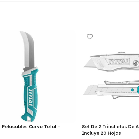
o Pelacables Curvo Total –
Set De 2 Trinchetas De A
Incluye 20 Hojas