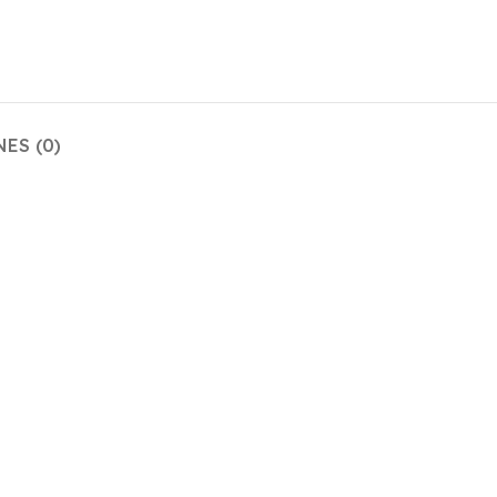
ES (0)