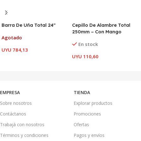
Barra De Uña Total 24″
Cepillo De Alambre Total
250mm – Con Mango
Agotado
En stock
UYU
784,13
UYU
110,60
LEER MÁS
AÑADIR AL CARRITO
EMPRESA
TIENDA
Sobre nosotros
Explorar productos
Contáctanos
Promociones
Trabajá con nosotros
Ofertas
Términos y condiciones
Pagos y envíos