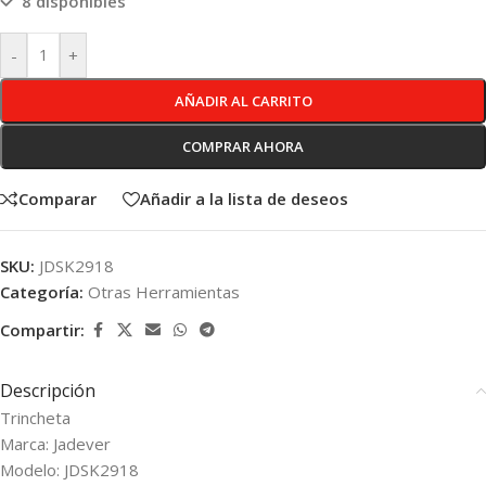
8 disponibles
-
+
AÑADIR AL CARRITO
COMPRAR AHORA
Comparar
Añadir a la lista de deseos
SKU:
JDSK2918
Categoría:
Otras Herramientas
Compartir:
Descripción
Trincheta
Marca: Jadever
Modelo: JDSK2918