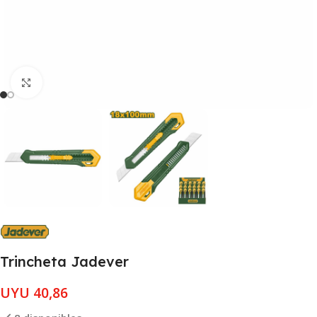
Clic para ampliar
Trincheta Jadever
UYU
40,86