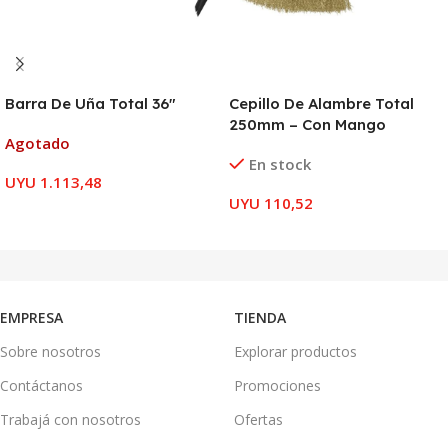
Barra De Uña Total 36″
Cepillo De Alambre Total
250mm – Con Mango
Agotado
En stock
UYU
1.113,48
UYU
110,52
LEER MÁS
AÑADIR AL CARRITO
EMPRESA
TIENDA
Sobre nosotros
Explorar productos
Contáctanos
Promociones
Trabajá con nosotros
Ofertas