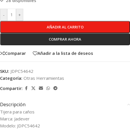
28 disponibles
-
+
AÑADIR AL CARRITO
COMPRAR AHORA
Comparar
Añadir a la lista de deseos
SKU:
JDPC54642
Categoría:
Otras Herramientas
Compartir:
Descripción
Tijera para caños
Marca: Jadever
Modelo: JDPC54642