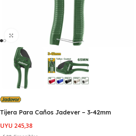
Clic para ampliar
Tijera Para Caños Jadever – 3-42mm
UYU
245,38