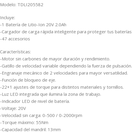
Modelo: TDLI205582
Incluye:
-1 Batería de Litio-Ion 20V 2.0Ah
-Cargador de carga rápida inteligente para proteger tus baterías
-47 accesorios
Características:
-Motor sin carbones de mayor duración y rendimiento.
-Gatillo de velocidad variable dependiendo la fuerza de pulsación.
-Engranaje mecánico de 2 velocidades para mayor versatilidad.
-Función de bloqueo de eje.
-22+1 ajustes de torque para distintos materiales y tornillos.
-Luz LED integrada que ilumina la zona de trabajo.
-Indicador LED de nivel de batería.
-Voltaje: 20V
-Velocidad sin carga: 0-500 / 0-2000rpm
-Torque máximo: 55Nm
-Capacidad del mandril: 13mm