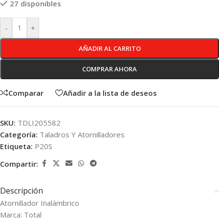
27 disponibles
-
+
AÑADIR AL CARRITO
COMPRAR AHORA
Comparar
Añadir a la lista de deseos
SKU:
TDLI205582
Categoría:
Taladros Y Atornilladores
Etiqueta:
P20S
Compartir:
Descripción
Atornillador Inalámbrico
Marca: Total