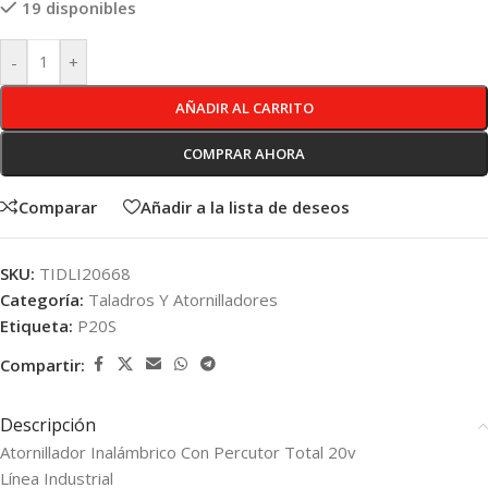
19 disponibles
-
+
AÑADIR AL CARRITO
COMPRAR AHORA
Comparar
Añadir a la lista de deseos
SKU:
TIDLI20668
Categoría:
Taladros Y Atornilladores
Etiqueta:
P20S
Compartir:
Descripción
Atornillador Inalámbrico Con Percutor Total 20v
Línea Industrial