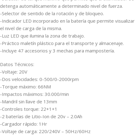
detenga automáticamente a determinado nivel de fuerza.
-Selector de sentido de la rotación y de bloqueo.
-Indicador LED incorporado en la batería que permite visualizar
el nivel de carga de la misma.
-Luz LED que ilumina la zona de trabajo.
-Práctico maletín plástico para el transporte y almacenaje.
-Incluye 47 accesorios y 3 mechas para mampostería.
Datos Técnicos:
-Voltaje: 20V
-Dos velocidades: 0-500/0-2000rpm
-Torque máximo: 66NM
-Impactos máximos: 30.000/min
-Mandril sin llave de 13mm
-Controles torque: 22+1+1
-2 baterías de Litio-Ion de 20v – 2.0Ah
-Cargador rápido: 1Hr
-Voltaje de carga: 220/240V – 50Hz/60Hz