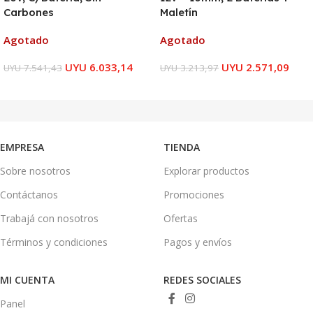
Carbones
Maletín
Agotado
Agotado
UYU
6.033,14
UYU
2.571,09
UYU
7.541,43
UYU
3.213,97
LEER MÁS
LEER MÁS
EMPRESA
TIENDA
Sobre nosotros
Explorar productos
Contáctanos
Promociones
Trabajá con nosotros
Ofertas
Términos y condiciones
Pagos y envíos
MI CUENTA
REDES SOCIALES
Panel