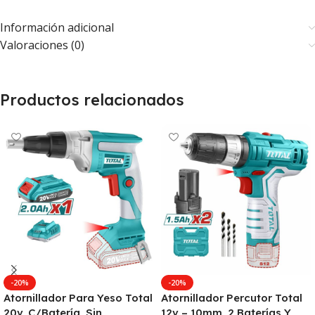
Información adicional
Valoraciones (0)
Productos relacionados
-20%
-20%
Atornillador Para Yeso Total
Atornillador Percutor Total
20v, C/Batería, Sin
12v – 10mm, 2 Baterías Y