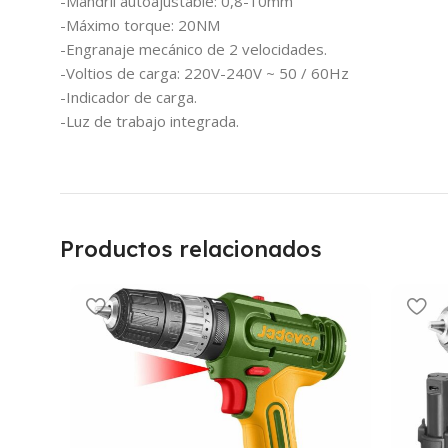
-Mandril autoajustable: 0,8-10mm
-Máximo torque: 20NM
-Engranaje mecánico de 2 velocidades.
-Voltios de carga: 220V-240V ~ 50 / 60Hz
-Indicador de carga.
-Luz de trabajo integrada.
Productos relacionados