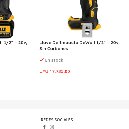
 1/2″ – 20v,
Llave De Impacto DeWalt 1/2″ – 20v,
Sin Carbones
En stock
UYU
17.735,00
REDES SOCIALES