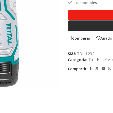
1 disponibles
Comparar
Añadir 
SKU:
TDLI1232
Categoría:
Taladros Y Ato
Compartir: