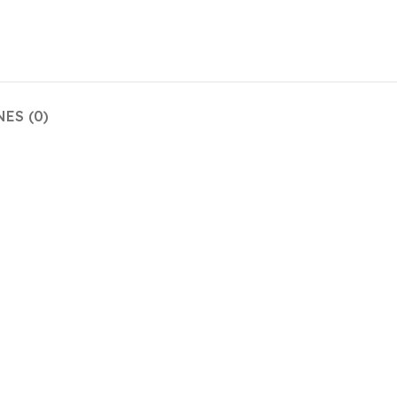
ES (0)