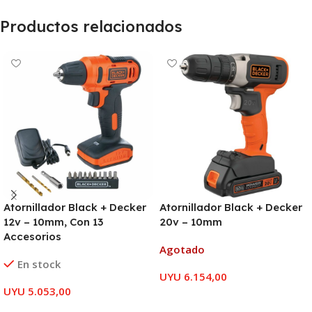
Productos relacionados
Atornillador Black + Decker
Atornillador Black + Decker
12v – 10mm, Con 13
20v – 10mm
Accesorios
Agotado
En stock
UYU
6.154,00
UYU
5.053,00
LEER MÁS
AÑADIR AL CARRITO