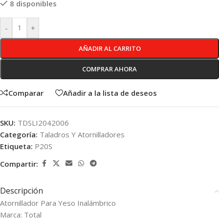
8 disponibles
-
+
AÑADIR AL CARRITO
COMPRAR AHORA
Comparar
Añadir a la lista de deseos
SKU:
TDSLI2042006
Categoría:
Taladros Y Atornilladores
Etiqueta:
P20S
Compartir:
Descripción
Atornillador Para Yeso Inalámbrico
Marca: Total