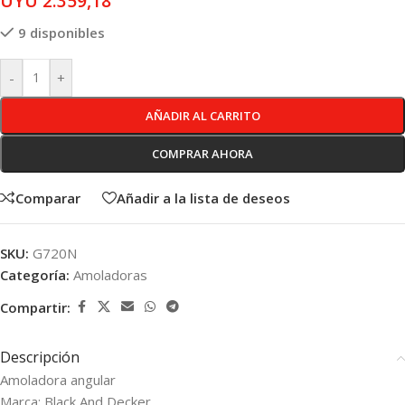
UYU
2.359,18
9 disponibles
-
+
AÑADIR AL CARRITO
COMPRAR AHORA
Comparar
Añadir a la lista de deseos
SKU:
G720N
Categoría:
Amoladoras
Compartir:
Descripción
Amoladora angular
Marca: Black And Decker