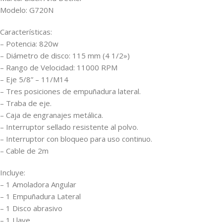
Modelo: G720N
Características:
– Potencia: 820w
– Diámetro de disco: 115 mm (4 1/2»)
– Rango de Velocidad: 11000 RPM
– Eje 5/8” – 11/M14
– Tres posiciones de empuñadura lateral.
– Traba de eje.
– Caja de engranajes metálica.
– Interruptor sellado resistente al polvo.
– Interruptor con bloqueo para uso continuo.
– Cable de 2m
Incluye:
– 1 Amoladora Angular
– 1 Empuñadura Lateral
– 1 Disco abrasivo
– 1 Llave