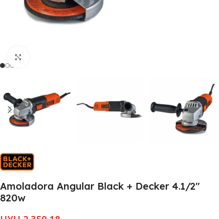
Clic para ampliar
Amoladora Angular Black + Decker 4.1/2″
820w