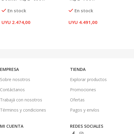
En stock
En stock
UYU
2.474,00
UYU
4.491,00
AÑADIR AL CARRITO
AÑADIR AL CARRITO
EMPRESA
TIENDA
Sobre nosotros
Explorar productos
Contáctanos
Promociones
Trabajá con nosotros
Ofertas
Términos y condiciones
Pagos y envíos
MI CUENTA
REDES SOCIALES