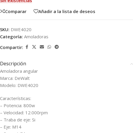
Sin existencias
Comparar
Añadir a la lista de deseos
SKU:
DWE4020
Categoría:
Amoladoras
Compartir:
Descripción
Amoladora angular
Marca: DeWalt
Modelo: DWE4020
Características:
– Potencia: 800w
– Velocidad: 12.000rpm
– Traba de eje: Si
– Eje: M14