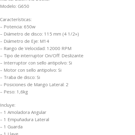
Modelo: G650
Características:
– Potencia: 650w
– Diámetro de disco: 115 mm (4 1/2»)
– Diámetro de Eje: M14
– Rango de Velocidad: 12000 RPM
– Tipo de interruptor On/Off: Deslizante
– Interruptor con sello antipolvo: Si
– Motor con sello antipolvo: Si
– Traba de disco: Si
– Posiciones de Mango Lateral: 2
– Peso: 1,6kg
Incluye:
– 1 Amoladora Angular
– 1 Empuñadura Lateral
– 1 Guarda
– 1 Llave