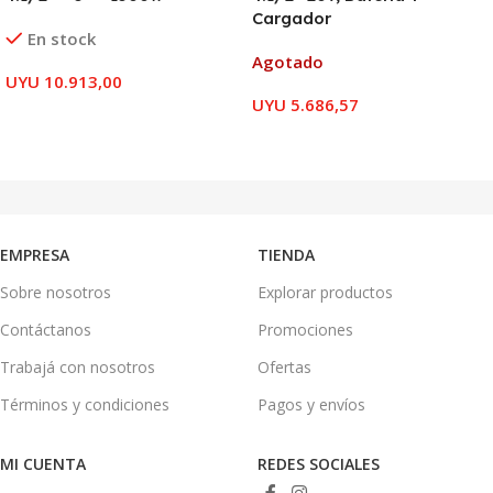
Cargador
En stock
Agotado
UYU
10.913,00
UYU
5.686,57
AÑADIR AL CARRITO
LEER MÁS
EMPRESA
TIENDA
Sobre nosotros
Explorar productos
Contáctanos
Promociones
Trabajá con nosotros
Ofertas
Términos y condiciones
Pagos y envíos
MI CUENTA
REDES SOCIALES