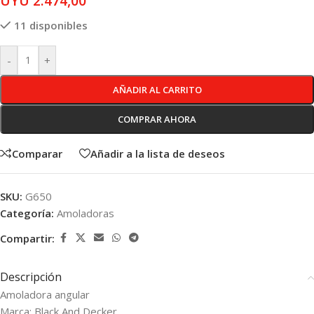
UYU
2.474,00
11 disponibles
-
+
AÑADIR AL CARRITO
COMPRAR AHORA
Comparar
Añadir a la lista de deseos
SKU:
G650
Categoría:
Amoladoras
Compartir:
Descripción
Amoladora angular
Marca: Black And Decker