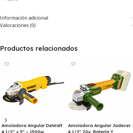
Información adicional
Valoraciones (0)
Productos relacionados
Amoladora Angular DeWalt
Amoladora Angular Jadever
4.1/2″ + 5″ – 1500w
4.1/2″ 20v, Batería Y