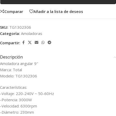
Comparar
Añadir a la lista de deseos
SKU:
TG1302306
Categoría:
Amoladoras
Compartir:
Descripción
Amoladora angular 9″
Marca: Total
Modelo: TG1302306
Características:
-Voltaje: 220-240V ~ 50-60Hz
-Potencia: 3000W
-Velocidad: 6300rpm
-Diámetro: 230mm