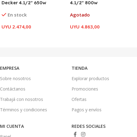
Decker 4.1/2″ 650w
4.1/2″ 800w
En stock
Agotado
UYU
2.474,00
UYU
4.863,00
AÑADIR AL CARRITO
LEER MÁS
EMPRESA
TIENDA
Sobre nosotros
Explorar productos
Contáctanos
Promociones
Trabajá con nosotros
Ofertas
Términos y condiciones
Pagos y envíos
MI CUENTA
REDES SOCIALES
Panel