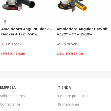
Amoladora Angular Black +
Amoladora Angular DeWalt
Decker 4.1/2″ 650w
4.1/2″ + 5″ – 1500w
En stock
En stock
UYU
2.474,00
UYU
10.913,00
AÑADIR AL CARRITO
AÑADIR AL CARRITO
EMPRESA
TIENDA
Sobre nosotros
Explorar productos
Contáctanos
Promociones