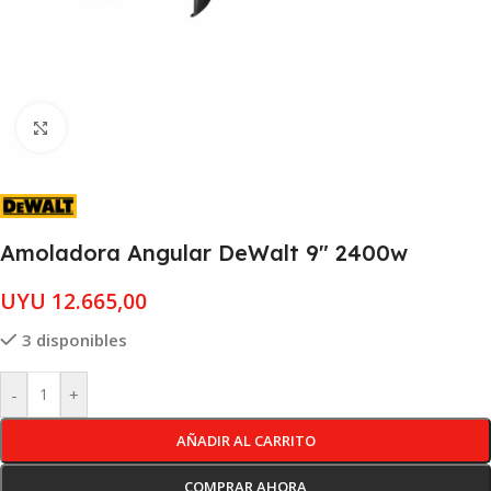
Clic para ampliar
Amoladora Angular DeWalt 9″ 2400w
UYU
12.665,00
3 disponibles
-
+
AÑADIR AL CARRITO
COMPRAR AHORA