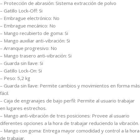
– Protección de abrasión: Sistema extracción de polvo
– Gatillo Lock-Off: Si
– Embrague electrónico: No
– Embrague mecánico: No
– Mango recubierto de goma: Si
– Mango auxiliar anti-vibración: Si
– Arranque progresivo: No
– Mango trasero anti-vibración: Si
– Guarda sin llave: Si
– Gatillo Lock-On: Si
– Peso: 5,2 kg
– Guarda sin llave: Permite cambios y movimientos en forma más
fácil.
– Caja de engranajes de bajo perfil: Permite al usuario trabajar
en lugares estrechos.
– Mango anti-vibración de tres posiciones: Provee al usuario
diferentes opciones a la hora de trabajar reduciendo la vibración.
– Mango con goma: Entrega mayor comodidad y control a la hora
de trabajar.