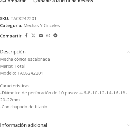
Comparar
Añadir a la lista de deseos
SKU:
TAC8242201
Categoría:
Mechas Y Cinceles
Compartir:
Descripción
Mecha cónica escalonada
Marca: Total
Modelo: TAC8242201
Características:
-Diámetro de perforación de 10 pasos: 4-6-8-10-12-14-16-18-
20-22mm
-Con chapado de titanio.
Información adicional