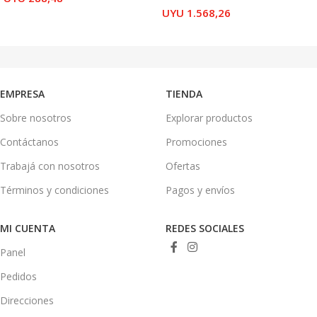
UYU
1.568,26
AÑADIR AL CARRITO
AÑADIR AL CARRITO
EMPRESA
TIENDA
Sobre nosotros
Explorar productos
Contáctanos
Promociones
Trabajá con nosotros
Ofertas
Términos y condiciones
Pagos y envíos
MI CUENTA
REDES SOCIALES
Panel
Pedidos
Direcciones