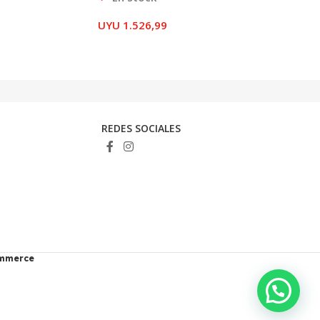
UYU
1.526,99
REDES SOCIALES
ommerce