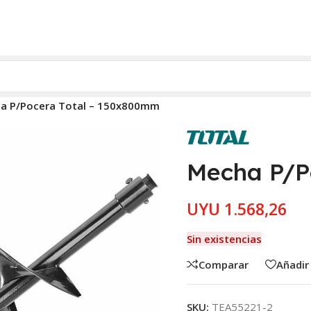
a P/Pocera Total – 150x800mm
Mecha P/P
UYU
1.568,26
Sin existencias
Comparar
Añadir 
SKU:
TEA55221-2