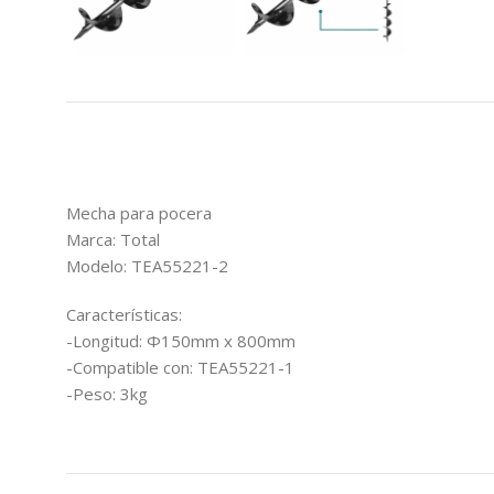
Mecha para pocera
Marca: Total
Modelo: TEA55221-2
Características:
-Longitud: Φ150mm x 800mm
-Compatible con: TEA55221-1
-Peso: 3kg