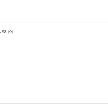
ES (0)