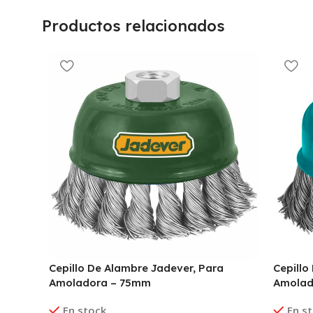
Productos relacionados
Cepillo De Alambre Jadever, Para
Cepillo
Amoladora – 75mm
Amolad
En stock
En s