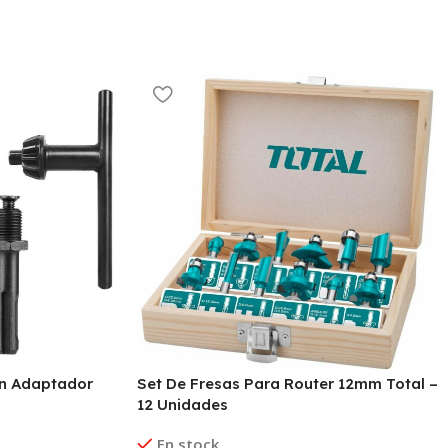
on Adaptador
Set De Fresas Para Router 12mm Total –
12 Unidades
En stock