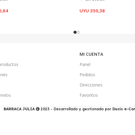
0,64
UYU
350,38
MI CUENTA
productos
Panel
ones
Pedidos
Direcciones
envíos
Favoritos
BARRACA JULIA
2023 - Desarrollado y gestionado por
Ducis e-C