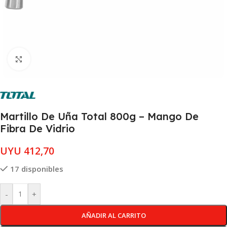
Clic para ampliar
Martillo De Uña Total 800g – Mango De
Fibra De Vidrio
UYU
412,70
17 disponibles
-
+
AÑADIR AL CARRITO