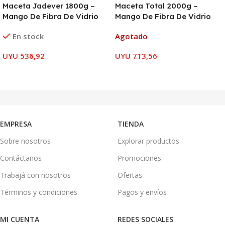
Maceta Jadever 1800g –
Maceta Total 2000g –
Mango De Fibra De Vidrio
Mango De Fibra De Vidrio
En stock
Agotado
UYU
536,92
UYU
713,56
AÑADIR AL CARRITO
LEER MÁS
EMPRESA
TIENDA
Sobre nosotros
Explorar productos
Contáctanos
Promociones
Trabajá con nosotros
Ofertas
Términos y condiciones
Pagos y envíos
MI CUENTA
REDES SOCIALES