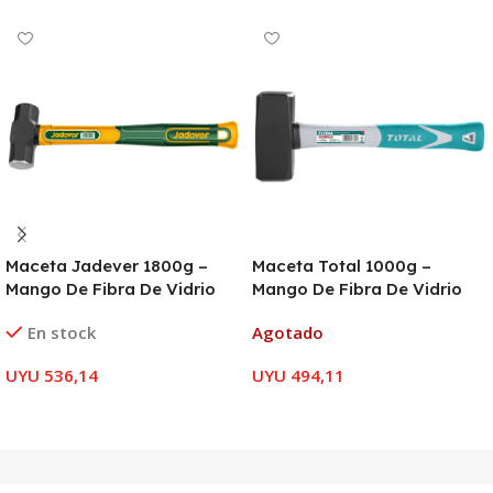
Maceta Jadever 1800g –
Maceta Total 1000g –
Mango De Fibra De Vidrio
Mango De Fibra De Vidrio
En stock
Agotado
UYU
536,14
UYU
494,11
AÑADIR AL CARRITO
LEER MÁS