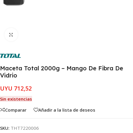
Clic para ampliar
Maceta Total 2000g – Mango De Fibra De
Vidrio
UYU
712,52
Sin existencias
Comparar
Añadir a la lista de deseos
SKU:
THT7220006