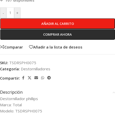
107 disponibles
-
+
AÑADIR AL CARRITO
COMPRAR AHORA
Comparar
Añadir a la lista de deseos
SKU:
TSDRSPH0075
Categoría:
Destornilladores
Compartir:
Descripción
Destornillador phillips
Marca: Total
Modelo: TSDRSPH0075