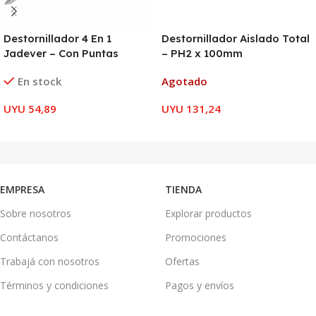
Destornillador 4 En 1
Destornillador Aislado Total
Jadever – Con Puntas
– PH2 x 100mm
En stock
Agotado
UYU
54,89
UYU
131,24
AÑADIR AL CARRITO
LEER MÁS
EMPRESA
TIENDA
Sobre nosotros
Explorar productos
Contáctanos
Promociones
Trabajá con nosotros
Ofertas
Términos y condiciones
Pagos y envíos