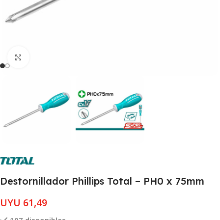
Clic para ampliar
Destornillador Phillips Total – PH0 x 75mm
UYU
61,49