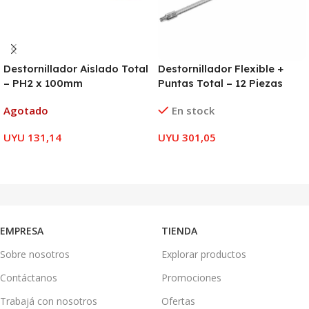
Destornillador Aislado Total
Destornillador Flexible +
– PH2 x 100mm
Puntas Total – 12 Piezas
Agotado
En stock
UYU
131,14
UYU
301,05
LEER MÁS
AÑADIR AL CARRITO
EMPRESA
TIENDA
Sobre nosotros
Explorar productos
Contáctanos
Promociones
Trabajá con nosotros
Ofertas