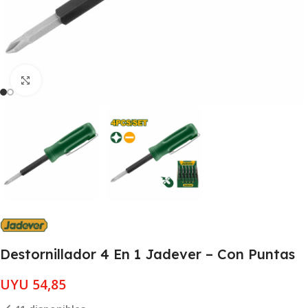
Clic para ampliar
Destornillador 4 En 1 Jadever – Con Puntas
UYU
54,85