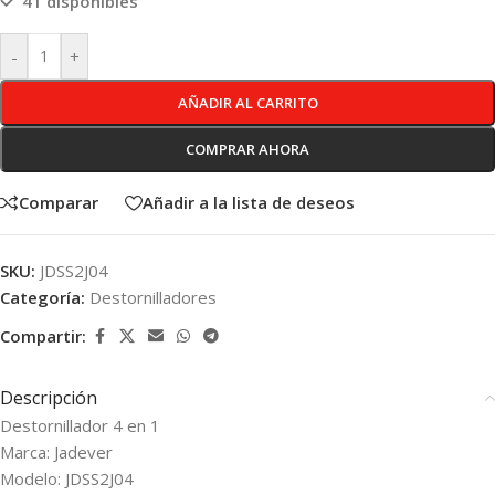
41 disponibles
-
+
AÑADIR AL CARRITO
COMPRAR AHORA
Comparar
Añadir a la lista de deseos
SKU:
JDSS2J04
Categoría:
Destornilladores
Compartir:
Descripción
Destornillador 4 en 1
Marca: Jadever
Modelo: JDSS2J04