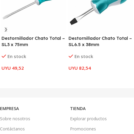
Destornillador Chato Total –
Destornillador Chato Total –
SL3 x 75mm
SL6.5 x 38mm
En stock
En stock
UYU
49,52
UYU
82,54
AÑADIR AL CARRITO
AÑADIR AL CARRITO
EMPRESA
TIENDA
Sobre nosotros
Explorar productos
Contáctanos
Promociones