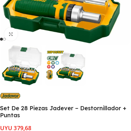
Clic para ampliar
Set De 28 Piezas Jadever – Destornillador +
Puntas
UYU
379,68