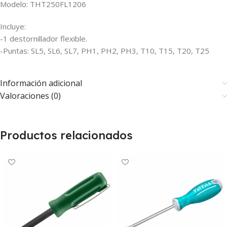
Modelo: THT250FL1206
Incluye:
-1 destornillador flexible.
-Puntas: SL5, SL6, SL7, PH1, PH2, PH3, T10, T15, T20, T25
Información adicional
Valoraciones (0)
Productos relacionados