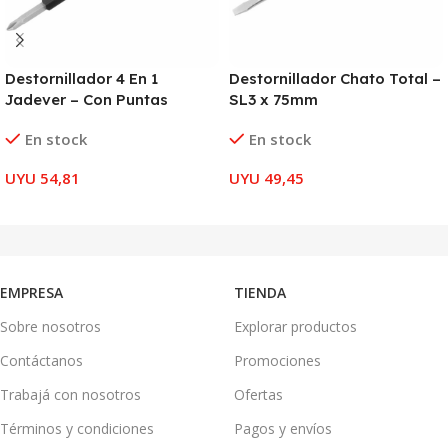
Destornillador 4 En 1
Destornillador Chato Total –
Jadever – Con Puntas
SL3 x 75mm
En stock
En stock
UYU
54,81
UYU
49,45
AÑADIR AL CARRITO
AÑADIR AL CARRITO
EMPRESA
TIENDA
Sobre nosotros
Explorar productos
Contáctanos
Promociones
Trabajá con nosotros
Ofertas
Términos y condiciones
Pagos y envíos