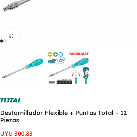
Clic para ampliar
Destornillador Flexible + Puntas Total – 12
Piezas
UYU
300,83