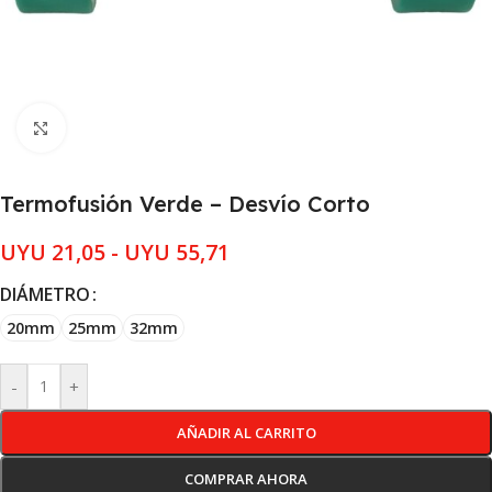
Clic para ampliar
Termofusión Verde – Desvío Corto
UYU
21,05
-
UYU
55,71
DIÁMETRO
20mm
25mm
32mm
-
+
AÑADIR AL CARRITO
COMPRAR AHORA