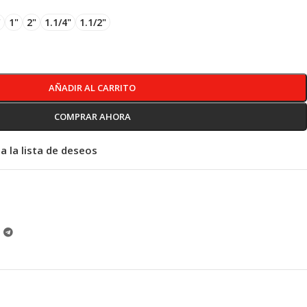
"
1"
2"
1.1/4"
1.1/2"
AÑADIR AL CARRITO
COMPRAR AHORA
a la lista de deseos