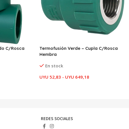
odo C/Rosca
Termofusión Verde – Cupla C/Rosca
Hembra
En stock
UYU
52,83
-
UYU
649,18
REDES SOCIALES