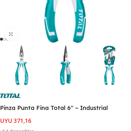
Clic para ampliar
Pinza Punta Fina Total 6″ – Industrial
UYU
371,16