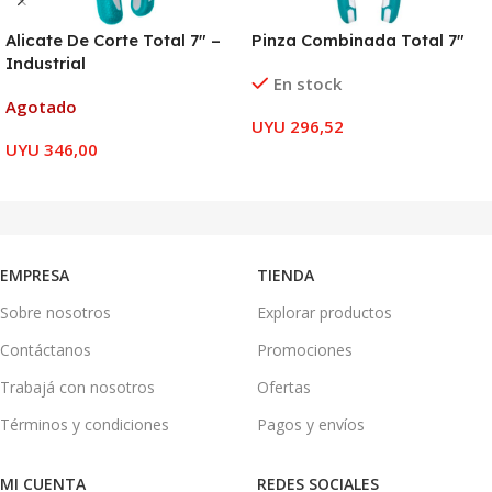
Alicate De Corte Total 7″ –
Pinza Combinada Total 7″
Industrial
En stock
Agotado
UYU
296,52
UYU
346,00
AÑADIR AL CARRITO
LEER MÁS
EMPRESA
TIENDA
Sobre nosotros
Explorar productos
Contáctanos
Promociones
Trabajá con nosotros
Ofertas
Términos y condiciones
Pagos y envíos
MI CUENTA
REDES SOCIALES