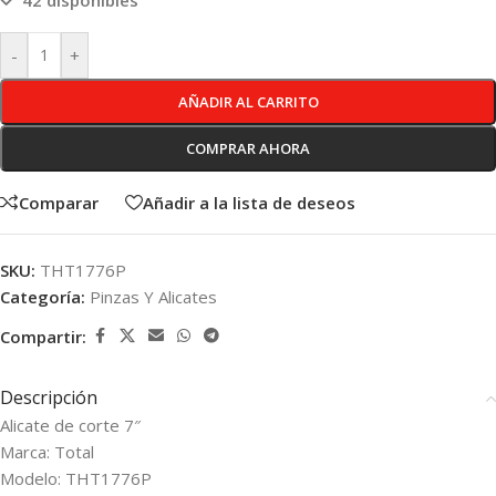
42 disponibles
-
+
AÑADIR AL CARRITO
COMPRAR AHORA
Comparar
Añadir a la lista de deseos
SKU:
THT1776P
Categoría:
Pinzas Y Alicates
Compartir:
Descripción
Alicate de corte 7″
Marca: Total
Modelo: THT1776P