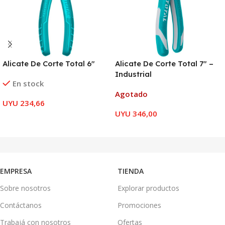
Alicate De Corte Total 6″
Alicate De Corte Total 7″ –
Industrial
En stock
Agotado
UYU
234,66
UYU
346,00
AÑADIR AL CARRITO
LEER MÁS
EMPRESA
TIENDA
Sobre nosotros
Explorar productos
Contáctanos
Promociones
Trabajá con nosotros
Ofertas