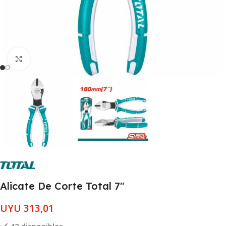
Clic para ampliar
Alicate De Corte Total 7″
UYU
313,01