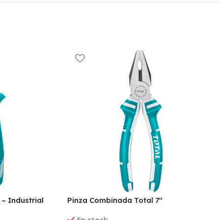
 – Industrial
Pinza Combinada Total 7″
En stock