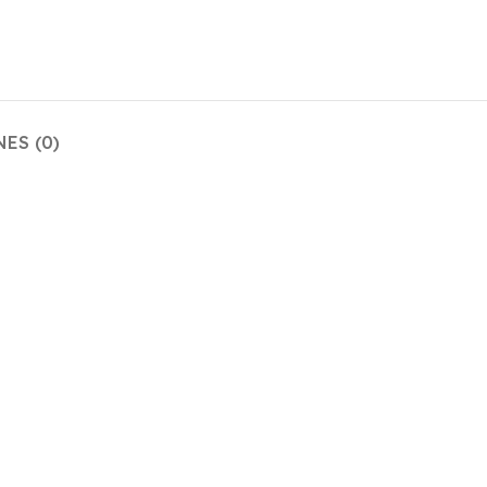
ES (0)