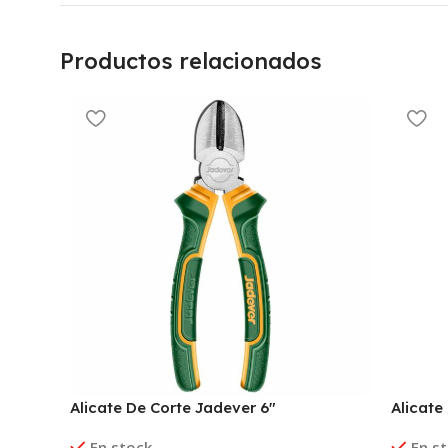
Productos relacionados
Alicate De Corte Jadever 6″
Alicate
En stock
En s