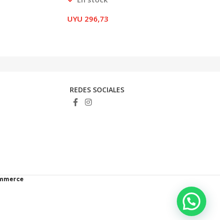
UYU
296,73
REDES SOCIALES
ommerce