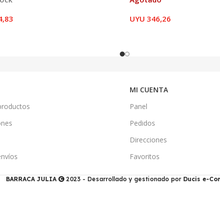
4,83
UYU
346,26
MI CUENTA
productos
Panel
ones
Pedidos
Direcciones
envíos
Favoritos
BARRACA JULIA
2023 - Desarrollado y gestionado por
Ducis e-C