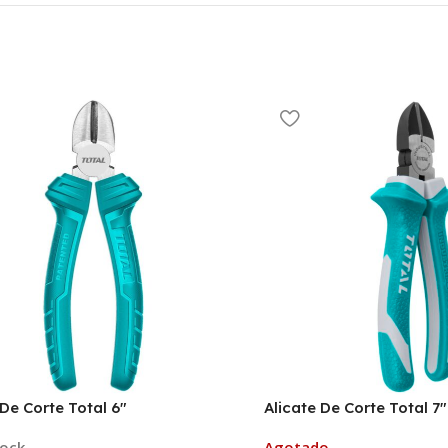
 De Corte Total 6″
Alicate De Corte Total 7″
tock
Agotado