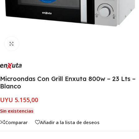
Clic para ampliar
Microondas Con Grill Enxuta 800w – 23 Lts –
Blanco
UYU
5.155,00
Sin existencias
Comparar
Añadir a la lista de deseos