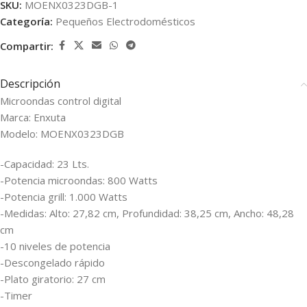
SKU:
MOENX0323DGB-1
Categoría:
Pequeños Electrodomésticos
Compartir:
Descripción
Microondas control digital
Marca: Enxuta
Modelo: MOENX0323DGB
-Capacidad: 23 Lts.
-Potencia microondas: 800 Watts
-Potencia grill: 1.000 Watts
-Medidas: Alto: 27,82 cm, Profundidad: 38,25 cm, Ancho: 48,28
cm
-10 niveles de potencia
-Descongelado rápido
-Plato giratorio: 27 cm
-Timer