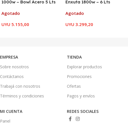
1000w – Bowl Acero 5 Lts
Enxuta 1800w – 6 Lts
Agotado
Agotado
UYU
5.155,00
UYU
3.299,20
LEER MÁS
LEER MÁS
EMPRESA
TIENDA
Sobre nosotros
Explorar productos
Contáctanos
Promociones
Trabajá con nosotros
Ofertas
Términos y condiciones
Pagos y envíos
MI CUENTA
REDES SOCIALES
Panel