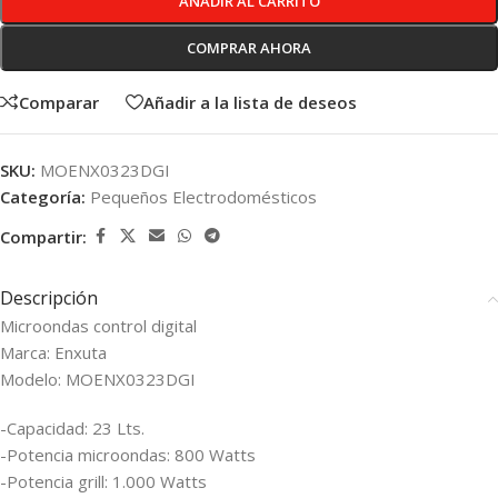
AÑADIR AL CARRITO
COMPRAR AHORA
Comparar
Añadir a la lista de deseos
SKU:
MOENX0323DGI
Categoría:
Pequeños Electrodomésticos
Compartir:
Descripción
Microondas control digital
Marca: Enxuta
Modelo: MOENX0323DGI
-Capacidad: 23 Lts.
-Potencia microondas: 800 Watts
-Potencia grill: 1.000 Watts