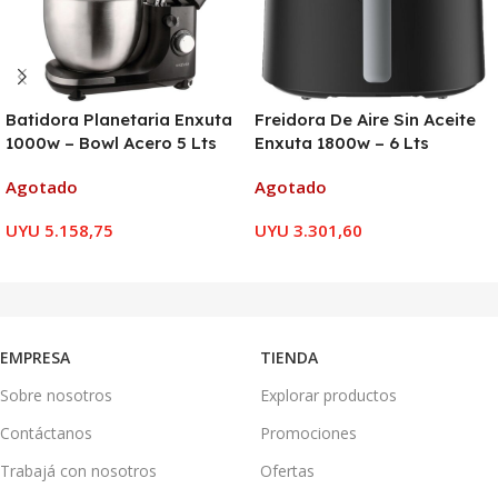
Batidora Planetaria Enxuta
Freidora De Aire Sin Aceite
1000w – Bowl Acero 5 Lts
Enxuta 1800w – 6 Lts
Agotado
Agotado
UYU
5.158,75
UYU
3.301,60
LEER MÁS
LEER MÁS
EMPRESA
TIENDA
Sobre nosotros
Explorar productos
Contáctanos
Promociones
Trabajá con nosotros
Ofertas