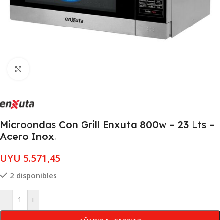
Clic para ampliar
Microondas Con Grill Enxuta 800w – 23 Lts –
Acero Inox.
UYU
5.571,45
2 disponibles
-
+