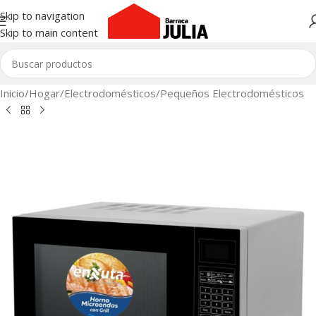
Skip to navigation
Skip to main content
Inicio
/
Hogar
/
Electrodomésticos
/
Pequeños Electrodomésticos