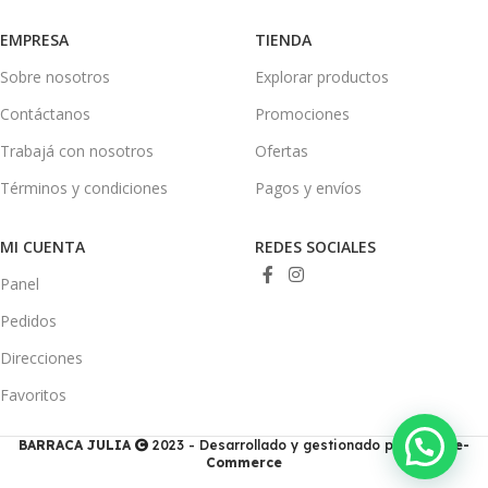
EMPRESA
TIENDA
Sobre nosotros
Explorar productos
Contáctanos
Promociones
Trabajá con nosotros
Ofertas
Términos y condiciones
Pagos y envíos
MI CUENTA
REDES SOCIALES
Panel
Pedidos
Direcciones
Favoritos
💭 ¿Necesitas ayuda?
BARRACA JULIA
2023 - Desarrollado y gestionado por
Ducis e-
Commerce