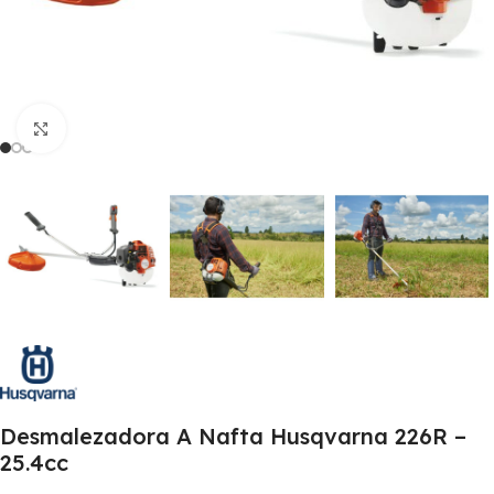
Clic para ampliar
Desmalezadora A Nafta Husqvarna 226R –
25.4cc