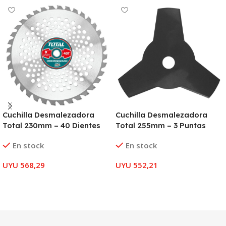
Cuchilla Desmalezadora
Cuchilla Desmalezadora
Total 230mm – 40 Dientes
Total 255mm – 3 Puntas
En stock
En stock
UYU
568,29
UYU
552,21
AÑADIR AL CARRITO
AÑADIR AL CARRITO