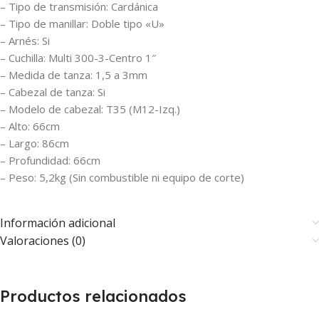
– Tipo de transmisión: Cardánica
– Tipo de manillar: Doble tipo «U»
– Arnés: Si
– Cuchilla: Multi 300-3-Centro 1″
– Medida de tanza: 1,5 a 3mm
– Cabezal de tanza: Si
– Modelo de cabezal: T35 (M12-Izq.)
– Alto: 66cm
– Largo: 86cm
– Profundidad: 66cm
– Peso: 5,2kg (Sin combustible ni equipo de corte)
Información adicional
Valoraciones (0)
Productos relacionados