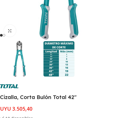
Clic para ampliar
Cizalla, Corta Bulón Total 42″
UYU
3.505,40