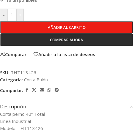
10 disponibles
-
+
AÑADIR AL CARRITO
COMPRAR AHORA
Comparar
Añadir a la lista de deseos
SKU:
THT113426
Categoría:
Corta Bulón
Compartir:
Descripción
Corta perno 42″ Total
Línea Industrial
Modelo: THT113426