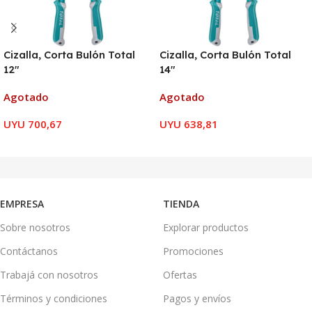
Cizalla, Corta Bulón Total
Cizalla, Corta Bulón Total
12″
14″
Agotado
Agotado
UYU
700,67
UYU
638,81
LEER MÁS
LEER MÁS
EMPRESA
TIENDA
Sobre nosotros
Explorar productos
Contáctanos
Promociones
Trabajá con nosotros
Ofertas
Términos y condiciones
Pagos y envíos