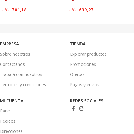
UYU
701,18
UYU
639,27
LEER MÁS
LEER MÁS
EMPRESA
TIENDA
Sobre nosotros
Explorar productos
Contáctanos
Promociones
Trabajá con nosotros
Ofertas
Términos y condiciones
Pagos y envíos
MI CUENTA
REDES SOCIALES
Panel
Pedidos
Direcciones