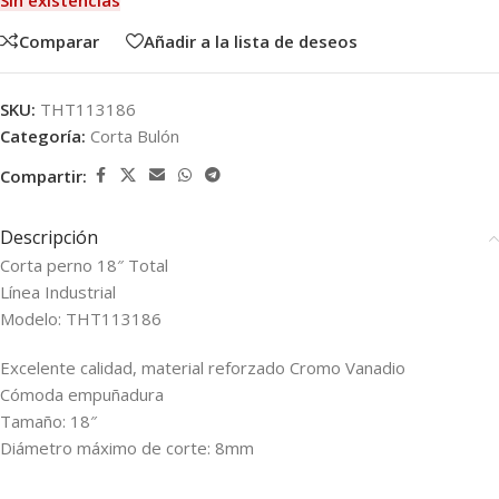
Sin existencias
Comparar
Añadir a la lista de deseos
SKU:
THT113186
Categoría:
Corta Bulón
Compartir:
Descripción
Corta perno 18″ Total
Línea Industrial
Modelo: THT113186
Excelente calidad, material reforzado Cromo Vanadio
Cómoda empuñadura
Tamaño: 18″
Diámetro máximo de corte: 8mm