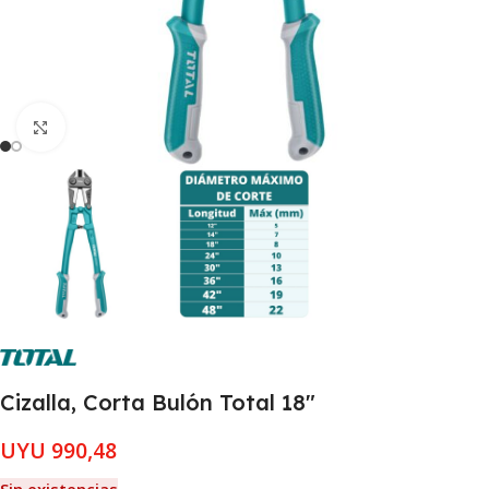
Clic para ampliar
Cizalla, Corta Bulón Total 18″
UYU
990,48