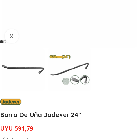
Clic para ampliar
Barra De Uña Jadever 24″
UYU
591,79