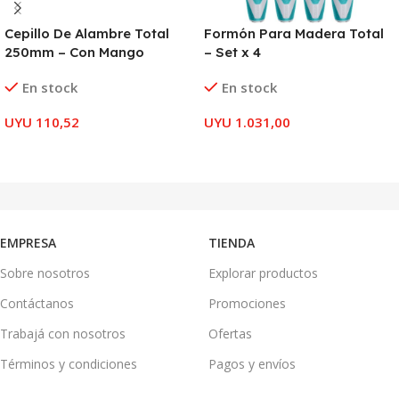
Cepillo De Alambre Total
Formón Para Madera Total
250mm – Con Mango
– Set x 4
En stock
En stock
UYU
110,52
UYU
1.031,00
AÑADIR AL CARRITO
AÑADIR AL CARRITO
EMPRESA
TIENDA
Sobre nosotros
Explorar productos
Contáctanos
Promociones
Trabajá con nosotros
Ofertas
Términos y condiciones
Pagos y envíos