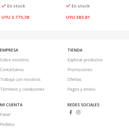
En stock
En stock
UYU
3.775,38
UYU
383,81
AÑADIR AL CARRITO
AÑADIR AL CARRITO
EMPRESA
TIENDA
Sobre nosotros
Explorar productos
Contáctanos
Promociones
Trabajá con nosotros
Ofertas
Términos y condiciones
Pagos y envíos
MI CUENTA
REDES SOCIALES
Panel
Pedidos