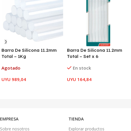
Barra De Silicona 11.2mm
Barra De Silicona 11.2mm
Total – 1Kg
Total – Set x 6
Agotado
En stock
UYU
989,04
UYU
164,84
LEER MÁS
AÑADIR AL CARRITO
EMPRESA
TIENDA
Sobre nosotros
Explorar productos