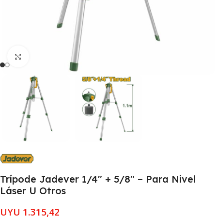
Clic para ampliar
Trípode Jadever 1/4″ + 5/8″ – Para Nivel
Láser U Otros
UYU
1.315,42