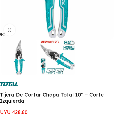
Clic para ampliar
Tijera De Cortar Chapa Total 10″ – Corte
Izquierda
UYU
428,80