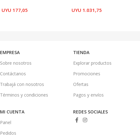
UYU
177,05
UYU
1.031,75
AÑADIR AL CARRITO
AÑADIR AL CARRITO
EMPRESA
TIENDA
Sobre nosotros
Explorar productos
Contáctanos
Promociones
Trabajá con nosotros
Ofertas
Términos y condiciones
Pagos y envíos
MI CUENTA
REDES SOCIALES
Panel
Pedidos