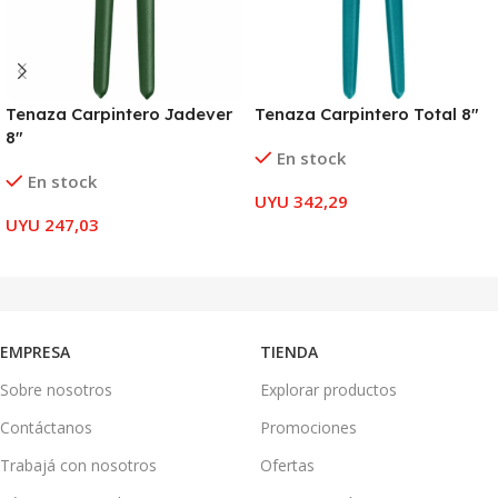
Tenaza Carpintero Jadever
Tenaza Carpintero Total 8″
8″
En stock
En stock
UYU
342,29
UYU
247,03
AÑADIR AL CARRITO
AÑADIR AL CARRITO
EMPRESA
TIENDA
Sobre nosotros
Explorar productos
Contáctanos
Promociones
Trabajá con nosotros
Ofertas