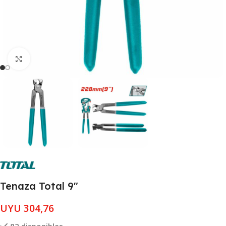
Clic para ampliar
Tenaza Total 9″
UYU
304,76