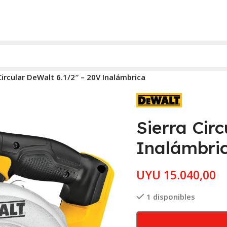
Circular DeWalt 6.1/2″ – 20V Inalámbrica
Sierra Cir
Inalámbri
UYU
15.040,00
1 disponibles