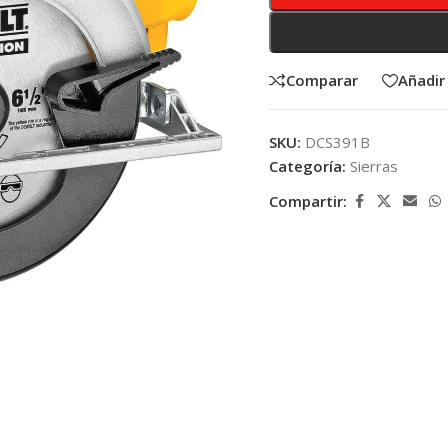
Comparar
Añadir 
SKU:
DCS391B
Categoría:
Sierras
Compartir: