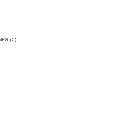
ES (0)