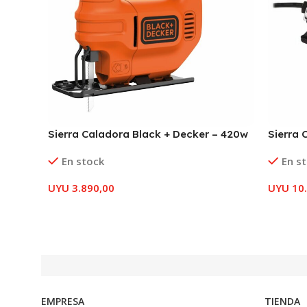
Sierra Caladora Black + Decker – 420w
Sierra 
En stock
En s
UYU
3.890,00
UYU
10.
EMPRESA
TIENDA