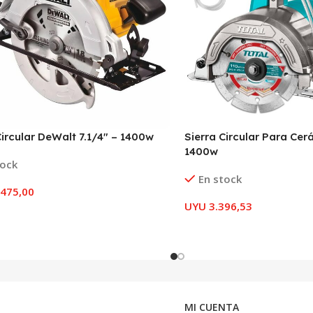
Circular DeWalt 7.1/4″ – 1400w
Sierra Circular Para Cer
1400w
tock
En stock
475,00
UYU
3.396,53
MI CUENTA