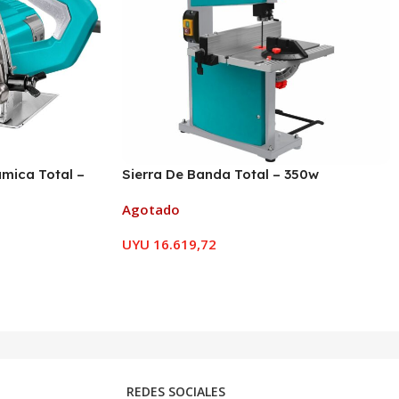
ámica Total –
Sierra De Banda Total – 350w
Agotado
UYU
16.619,72
REDES SOCIALES