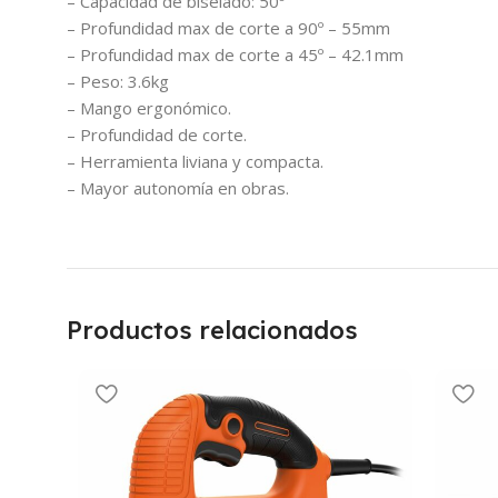
– Capacidad de biselado: 50º
– Profundidad max de corte a 90º – 55mm
– Profundidad max de corte a 45º – 42.1mm
– Peso: 3.6kg
– Mango ergonómico.
– Profundidad de corte.
– Herramienta liviana y compacta.
– Mayor autonomía en obras.
Productos relacionados