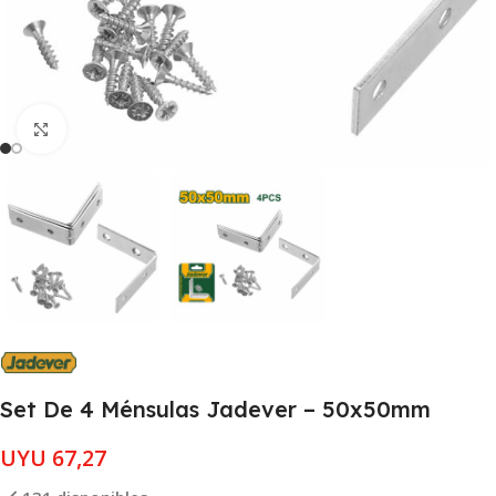
Clic para ampliar
Set De 4 Ménsulas Jadever – 50x50mm
UYU
67,27