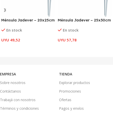
Ménsula Jadever – 20x25cm
Ménsula Jadever – 25x30cm
En stock
En stock
UYU
49,52
UYU
57,78
AÑADIR AL CARRITO
AÑADIR AL CARRITO
EMPRESA
TIENDA
Sobre nosotros
Explorar productos
Contáctanos
Promociones
Trabajá con nosotros
Ofertas
Términos y condiciones
Pagos y envíos