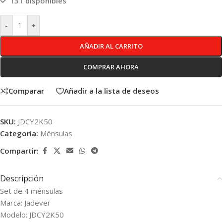
131 disponibles
-
+
AÑADIR AL CARRITO
COMPRAR AHORA
Comparar
Añadir a la lista de deseos
SKU:
JDCY2K50
Categoría:
Ménsulas
Compartir:
Descripción
Set de 4 ménsulas
Marca: Jadever
Modelo: JDCY2K50