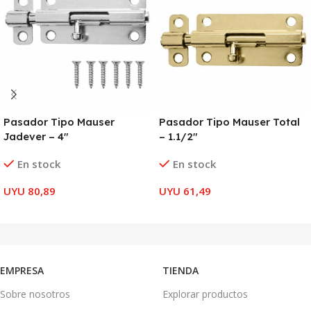
Pasador Tipo Mauser
Pasador Tipo Mauser Total
Jadever – 4″
– 1.1/2″
En stock
En stock
UYU
80,89
UYU
61,49
AÑADIR AL CARRITO
AÑADIR AL CARRITO
EMPRESA
TIENDA
Sobre nosotros
Explorar productos