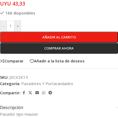
UYU
43,33
166 disponibles
-
+
AÑADIR AL CARRITO
COMPRAR AHORA
Comparar
Añadir a la lista de deseos
SKU:
JDCX2K15
Categoría:
Pasadores Y Portacandados
Compartir:
Descripción
Pasador tipo mauser